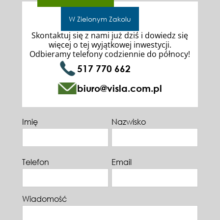
W Zielonym Zakolu
Skontaktuj się z nami już dziś i dowiedz się
więcej o tej wyjątkowej inwestycji.
Odbieramy telefony codziennie do północy!
517 770 662
biuro@visla.com.pl
Imię
Nazwisko
Telefon
Email
Wiadomość