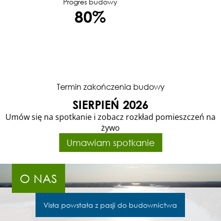
Progres budowy
80%
Termin zakończenia budowy
SIERPIEŃ 2026
Umów się na spotkanie i zobacz rozkład pomieszczeń na
żywo
Umawiam spotkanie
O NAS
Visła powstała z pasji do budownictwa