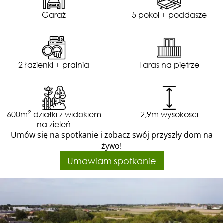
Garaż
5 pokoi + poddasze
2 łazienki + pralnia
Taras na piętrze
2
600m
działki z widokiem
2,9m wysokości
na zieleń
Umów się na spotkanie i zobacz swój przyszły dom na
żywo!
Umawiam spotkanie