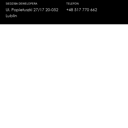
SIEDZIBA DEWELOPERA
TELEFON
Ul. Popiełuszki 27/17 20-052
+48 517 770 662
Lublin