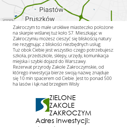
Zakroczym to małe urokliwe miasteczko położone
na skarpie wiślanej tuż koło S7. Mieszkając w
Zakroczymiu możesz cieszyć się bliskością natury
nie rezygnując z bliskości niezbędnych usług.
Tuż obok Ciebie jest wszystko czego potrzebujesz:
szkoła, przedszkole, sklepy, urzędy, komunikacja
miejska i szybki dojazd do Warszawy.
Rezerwat przyrody Zakole Zakroczymskie, od
którego inwestycja bierze swoją nazwę znajduje
się 10 min spacerem od Ciebie. Jest to ponad 500
ha lasów i łąk nad brzegiem Wisły
ZIELONE
ZAKOLE
ZAKROCZYM
Adres inwestycji: