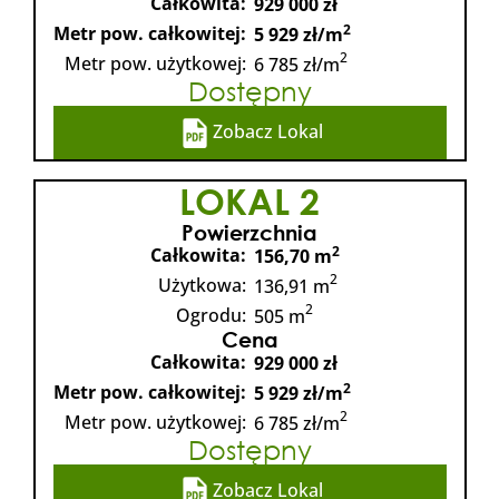
Całkowita:
929 000 zł
2
Metr pow. całkowitej:
5 929 zł/m
2
Metr pow. użytkowej:
6 785 zł/m
Dostępny
Zobacz Lokal
LOKAL 2
Powierzchnia
2
Całkowita:
156,70 m
2
Użytkowa:
136,91 m
2
Ogrodu:
505 m
Cena
Całkowita:
929 000 zł
2
Metr pow. całkowitej:
5 929 zł/m
2
Metr pow. użytkowej:
6 785 zł/m
Dostępny
Zobacz Lokal